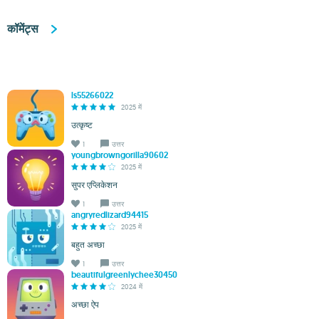
कॉमेंट्स
ls55266022
2025 में
उत्कृष्ट
1
उत्तर
youngbrowngorilla90602
2025 में
सुपर एप्लिकेशन
1
उत्तर
angryredlizard94415
2025 में
बहुत अच्छा
1
उत्तर
beautifulgreenlychee30450
2024 में
अच्छा ऐप