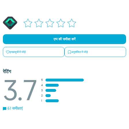
एप्प की समीक्षा करें
इच्छासूची में जोड़ें
अनुशंसित में जोड़े
रेटिंग
3.7
5
4
3
2
1
61 समीक्षाएं