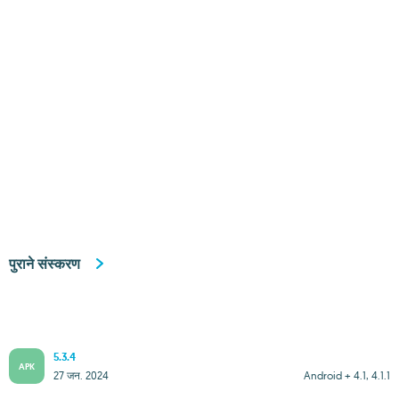
पुराने संस्करण
5.3.4
APK
27 जन. 2024
Android + 4.1, 4.1.1