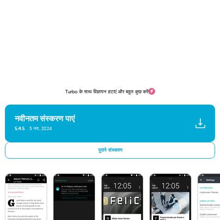
Turbo के साथ विज्ञापन हटाएं और बहुत कुछ करें
नवीनतम संस्करण पाएं
5.4.5
5 नव. 2024
पुराने संस्करण